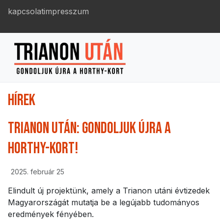
kapcsolat
impresszum
HÍREK
TRIANON UTÁN: GONDOLJUK ÚJRA A
HORTHY-KORT!
2025. február 25
Elindult új projektünk, amely a Trianon utáni évtizedek
Magyarországát mutatja be a legújabb tudományos
eredmények fényében.