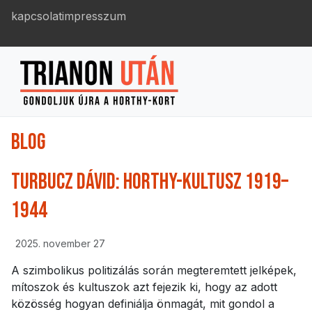
kapcsolat
impresszum
BLOG
TURBUCZ DÁVID: HORTHY-KULTUSZ 1919–
1944
2025. november 27
A szimbolikus politizálás során megteremtett jelképek,
mítoszok és kultuszok azt fejezik ki, hogy az adott
közösség hogyan definiálja önmagát, mit gondol a